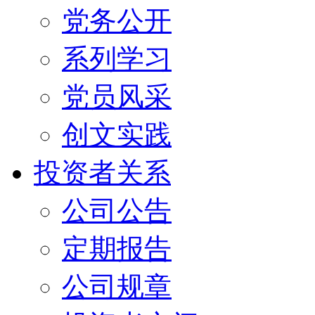
党务公开
系列学习
党员风采
创文实践
投资者关系
公司公告
定期报告
公司规章