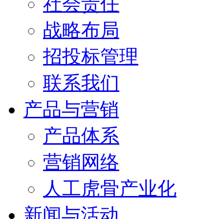
社会责任
战略布局
招投标管理
联系我们
产品与营销
产品体系
营销网络
人工虎骨产业化
新闻与活动