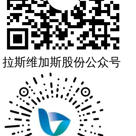
拉斯维加斯股份公众号