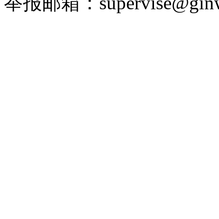
举报邮箱：supervise@ginw