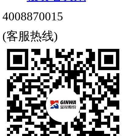
4008870015
(客服热线)