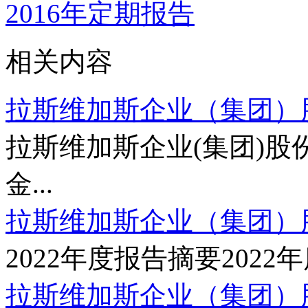
2016年定期报告
相关内容
拉斯维加斯企业（集团）股份
拉斯维加斯企业(集团)股份
金...
拉斯维加斯企业（集团）股份
2022年度报告摘要2022年
拉斯维加斯企业（集团）股份