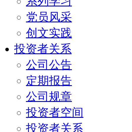
系列学习
党员风采
创文实践
投资者关系
公司公告
定期报告
公司规章
投资者空间
投资者关系